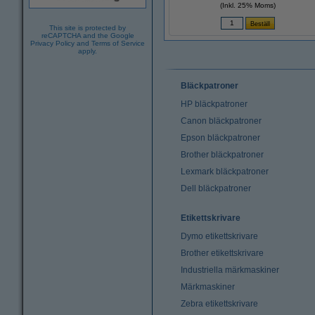
(Inkl. 25% Moms)
This site is protected by
reCAPTCHA and the Google
Privacy Policy
and
Terms of Service
apply.
Bläckpatroner
HP bläckpatroner
Canon bläckpatroner
Epson bläckpatroner
Brother bläckpatroner
Lexmark bläckpatroner
Dell bläckpatroner
Etikettskrivare
Dymo etikettskrivare
Brother etikettskrivare
Industriella märkmaskiner
Märkmaskiner
Zebra etikettskrivare