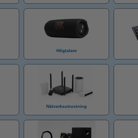
Högtalare
Nätverksutrustning