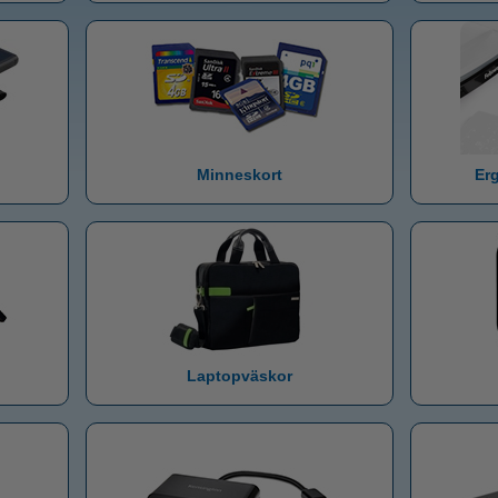
Minneskort
Er
Laptopväskor