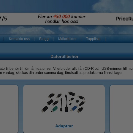
Kontakta oss
Blogg
Målarbilder
Topplista
Datortillbehör
tortillbehör till förmånliga priser. Vi erbjuder allt från CD-R och USB-minnen till 
n vardag, skickas din order samma dag, förutsatt att produkterna finns i lager.
Adaptrar