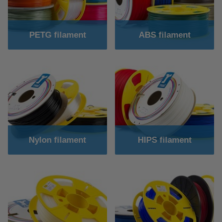
PETG filament
ABS filament
Nylon filament
HIPS filament