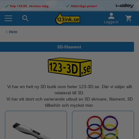
Köp <16:00, skickas idag
Alltid låga priser!
Logga in
Hem
3D-filament
Vi har en helt ny 3D butik som heter 123-3D.se. Där vi säljer allt
relaterat till 3D.
Vi har ett stort och varierande utbud av 3D skrivare, filament, 3D
tillbehör och mycket mer.