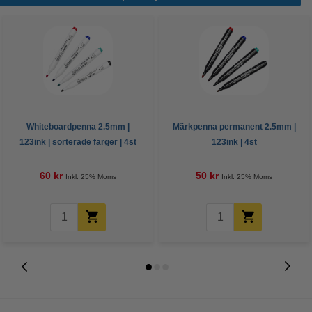
Whiteboardpenna 2.5mm |
Märkpenna permanent 2.5mm |
123ink | sorterade färger | 4st
123ink | 4st
60 kr
50 kr
Inkl. 25% Moms
Inkl. 25% Moms