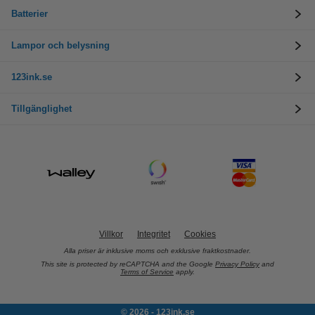
Batterier
Lampor och belysning
123ink.se
Tillgänglighet
Villkor
Integritet
Cookies
Alla priser är inklusive moms och exklusive fraktkostnader.
This site is protected by reCAPTCHA and the Google
Privacy Policy
and
Terms of Service
apply.
© 2026 - 123ink.se