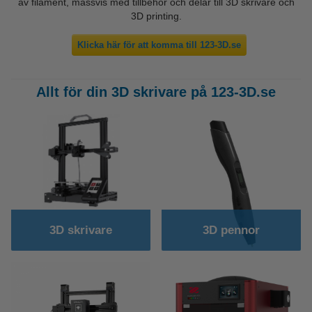
av filament, massvis med tillbehör och delar till 3D skrivare och
3D printing.
Klicka här för att komma till 123-3D.se
Allt för din 3D skrivare på 123-3D.se
3D skrivare
3D pennor