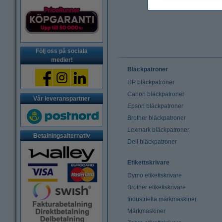
Följ oss på sociala
medier!
Bläckpatroner
HP bläckpatroner
Canon bläckpatroner
Vår leveranspartner
Epson bläckpatroner
Brother bläckpatroner
Lexmark bläckpatroner
Betalningsalternativ
Dell bläckpatroner
Etikettskrivare
Dymo etikettskrivare
Brother etikettskrivare
Industriella märkmaskiner
Märkmaskiner