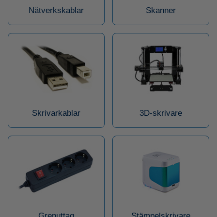
Nätverkskablar
Skanner
Skrivarkablar
3D-skrivare
Grenuttag
Stämpelskrivare