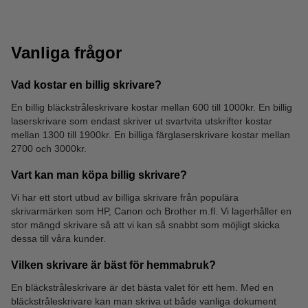
Vanliga frågor
Vad kostar en billig skrivare?
En billig bläckstråleskrivare kostar mellan 600 till 1000kr. En billig
laserskrivare som endast skriver ut svartvita utskrifter kostar
USB skrivarkablar
mellan 1300 till 1900kr. En billiga färglaserskrivare kostar mellan
2700 och 3000kr.
Vart kan man köpa billig skrivare?
Vi har ett stort utbud av billiga skrivare från populära
skrivarmärken som HP, Canon och Brother m.fl. Vi lagerhåller en
stor mängd skrivare så att vi kan så snabbt som möjligt skicka
dessa till våra kunder.
Vilken skrivare är bäst för hemmabruk?
En bläckstråleskrivare är det bästa valet för ett hem. Med en
bläckstråleskrivare kan man skriva ut både vanliga dokument