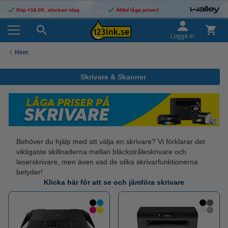
Köp <16:00, skickas idag
Alltid låga priser!
Logga in
Hem
Skrivare & Skanner
Behöver du hjälp med att välja en skrivare? Vi förklarar det
viktigaste skillnaderna mellan bläckstråleskrivare och
laserskrivare, men även vad de olika skrivarfunktionerna
betyder!
Klicka här för att se och jämföra skrivare