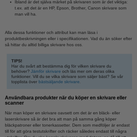
Ibland är det själva märket på skrivaren som är det viktiga:
t.ex. att det är en HP, Epson, Brother, Canon skrivare som
man vill ha.
Alla dessa funktioner och attribut kan man läsa i
produktbeskrivningen eller i specifikationen. Vad du än söker efter
så hittar du alltid billiga skrivare hos oss.
TIPS!
Har du svårt att bestämma dig för vilken skrivare du
behöver?
Jämför skrivare
och läs mer om deras olika
funktioner. Vill du se vilka skrivare som säljer bäst? Se vår
topplista över
bästsäljande skrivare
.
Användbara produkter när du köper en skrivare eller
scanner
När man köper en skrivare oavsett om det är en bläck- eller
laserskrivare så är det bra att man på samma gång köper
bläckpatroner eller tonerkassetter. Dem som medföljer är endast
till för att göra testutskrifter och räcker således endast till några