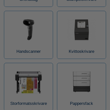
Handscanner
Kvittoskrivare
Storformatsskrivare
Pappersfack