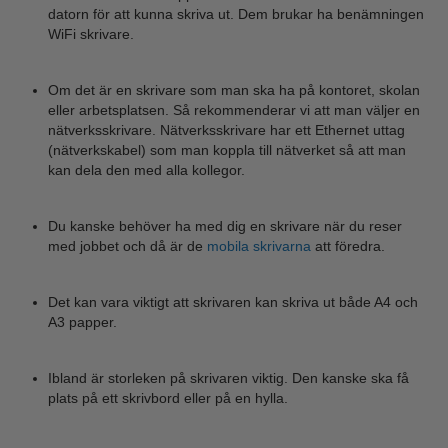
datorn för att kunna skriva ut. Dem brukar ha benämningen
WiFi skrivare.
Om det är en skrivare som man ska ha på kontoret, skolan
eller arbetsplatsen. Så rekommenderar vi att man väljer en
nätverksskrivare. Nätverksskrivare har ett Ethernet uttag
(nätverkskabel) som man koppla till nätverket så att man
kan dela den med alla kollegor.
Du kanske behöver ha med dig en skrivare när du reser
med jobbet och då är de
mobila skrivarna
att föredra.
Det kan vara viktigt att skrivaren kan skriva ut både A4 och
A3 papper.
Ibland är storleken på skrivaren viktig. Den kanske ska få
plats på ett skrivbord eller på en hylla.