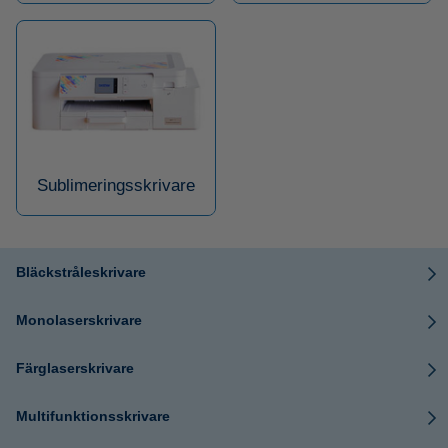
Sublimeringsskrivare
Bläckstråleskrivare
Monolaserskrivare
Färglaserskrivare
Multifunktionsskrivare