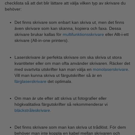
checklista så att det blir lättare att välja vilken typ av skrivare du
behöver:
Det finns skrivare som enbart kan skriva ut, men det finns
även skrivare som kan skanna, kopiera och faxa. Dessa
skrivare brukar kallas för
multifunktionsskrivare
eller Allt-i-ett
skrivare (All-in-one printers).
Laserskrivare är perfekta skrivare om ska skriva ut stora
kvantiteter eller om man ofta använder skrivaren. Räcker det
med svartvita utskrifter kan man välja en
monolaserskrivare
.
Vill man kunna skriva ut färgutskrifter så är en
färglaserskrivare
det optimala.
Om man är ute efter att skriva ut fotografier eller
högkvalitativa färgutskrifter så rekommenderar vi
bläckstråleskrivare
.
Det finns skrivare som man kan skriva ut trådlöst. För dem
behöver man inte koppla en kabel mellan skrivaren och