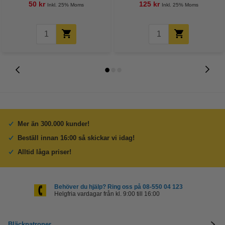
50 kr
125 kr
Inkl. 25% Moms
Inkl. 25% Moms
Mer än 300.000 kunder!
Beställ innan 16:00 så skickar vi idag!
Alltid låga priser!
Behöver du hjälp? Ring oss på 08-550 04 123
Helgfria vardagar från kl. 9:00 till 16:00
Bläckpatroner