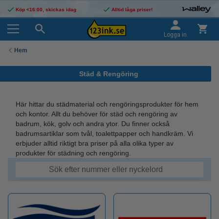
Köp <16:00, skickas idag
Alltid låga priser!
Logga in
Hem
Städ & Rengöring
Här hittar du städmaterial och rengöringsprodukter för hem
och kontor. Allt du behöver för städ och rengöring av
badrum, kök, golv och andra ytor. Du finner också
badrumsartiklar som tvål, toalettpapper och handkräm. Vi
erbjuder alltid riktigt bra priser på alla olika typer av
produkter för städning och rengöring.