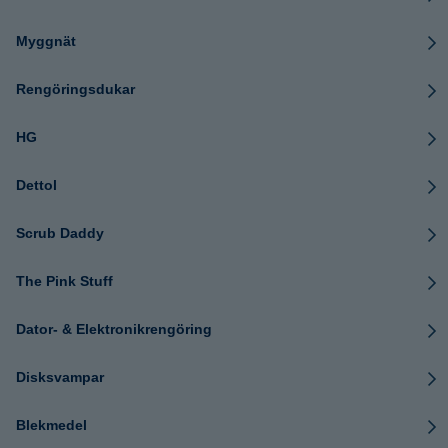
Myggnät
Rengöringsdukar
HG
Dettol
Scrub Daddy
The Pink Stuff
Dator- & Elektronikrengöring
Disksvampar
Blekmedel