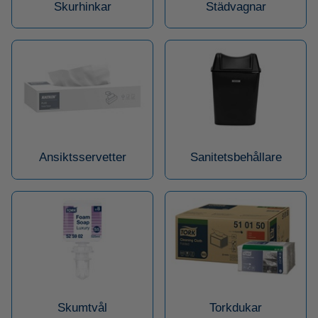
Skurhinkar
Städvagnar
Ansiktsservetter
Sanitetsbehållare
Skumtvål
Torkdukar