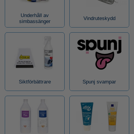
Underhåll av
Vindruteskydd
simbassänger
Siktförbättrare
Spunj svampar