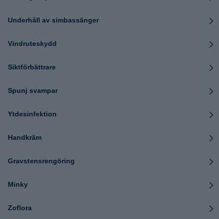
Underhåll av simbassänger
Vindruteskydd
Siktförbättrare
Spunj svampar
Ytdesinfektion
Handkräm
Gravstensrengöring
Minky
Zoflora