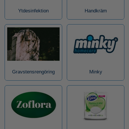
Ytdesinfektion
Handkräm
Gravstensrengöring
Minky