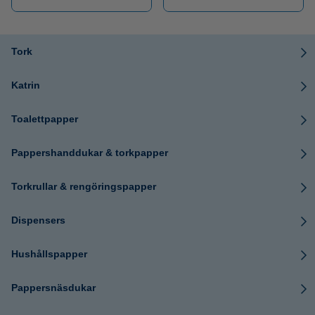
Tork
Katrin
Toalettpapper
Pappershanddukar & torkpapper
Torkrullar & rengöringspapper
Dispensers
Hushållspapper
Pappersnäsdukar