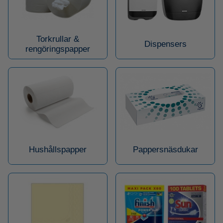
Torkrullar &
Dispensers
rengöringspapper
Hushållspapper
Pappersnäsdukar