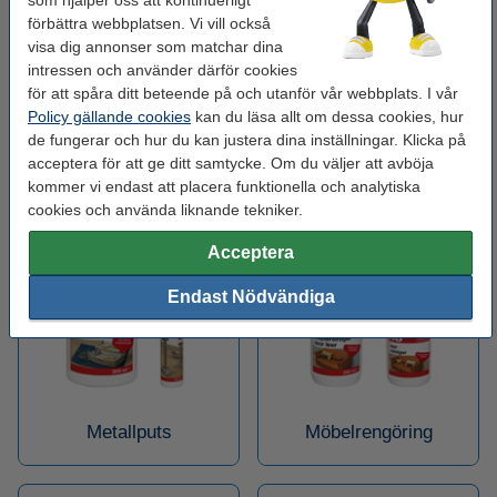
som hjälper oss att kontinuerligt
förbättra webbplatsen. Vi vill också
visa dig annonser som matchar dina
intressen och använder därför cookies
för att spåra ditt beteende på och utanför vår webbplats. I vår
Policy gällande cookies
kan du läsa allt om dessa cookies, hur
de fungerar och hur du kan justera dina inställningar. Klicka på
acceptera för att ge ditt samtycke. Om du väljer att avböja
Fläckborttagningsmedel
kommer vi endast att placera funktionella och analytiska
Bilvårdsprodukter
för golv
cookies och använda liknande tekniker.
Acceptera
Endast Nödvändiga
Metallputs
Möbelrengöring