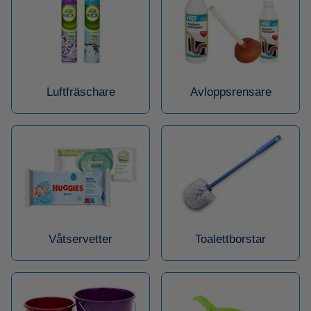
Luftfräschare
Avloppsrensare
Våtservetter
Toalettborstar