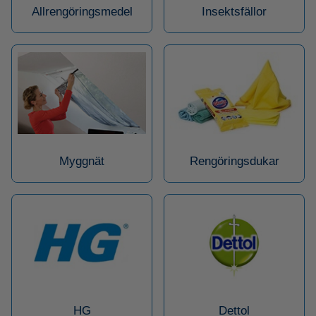
Allrengöringsmedel
Insektsfällor
Myggnät
Rengöringsdukar
HG
Dettol