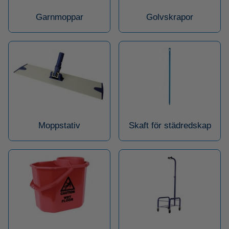
Garnmoppar
Golvskrapor
Moppstativ
Skaft för städredskap