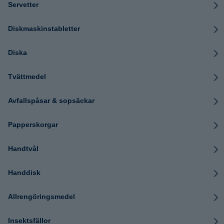
Servetter
Diskmaskinstabletter
Diska
Tvättmedel
Avfallspåsar & sopsäckar
Papperskorgar
Handtvål
Handdisk
Allrengöringsmedel
Insektsfällor