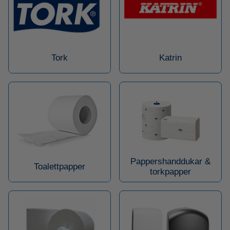
Tork
Katrin
Pappershanddukar &
Toalettpapper
torkpapper