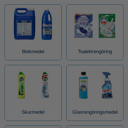
Blekmedel
Toalettrengöring
Skurmedel
Glasrengöringsmedel