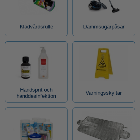
Klädvårdsrulle
Dammsugarpåsar
Handsprit och
Varningsskyltar
handdesinfektion