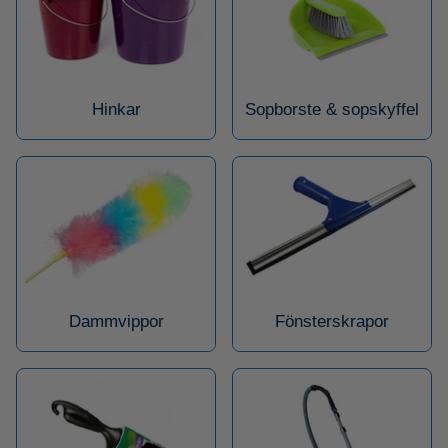
Hinkar
Sopborste & sopskyffel
Dammvippor
Fönsterskrapor