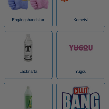
Engångshandskar
Kemetyl
Lacknafta
Yugou