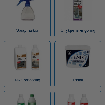
Sprayflaskor
Strykjärnsrengöring
Textilrengöring
Tösalt