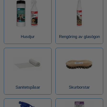
Husdjur
Rengöring av glasögon
Sanitetspåsar
Skurborstar