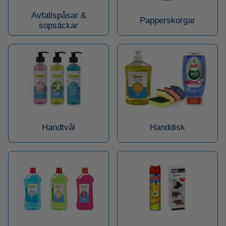
Avfallspåsar &
Papperskorgar
sopsäckar
Handtvål
Handdisk