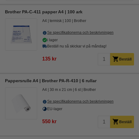
Brother PA-C-411 papper A4 | 100 ark
A4
termisk
100
Brother
Se specifikationerna och beskrivningen
i lager
Beställ nu så skickar vi på måndag!
135 kr
Beställ
Pappersrulle A4 | Brother PA-R-410 | 6 rullar
A4
30 m x 21 cm
6 st
Brother
Se specifikationerna och beskrivningen
EU-lager
550 kr
Beställ