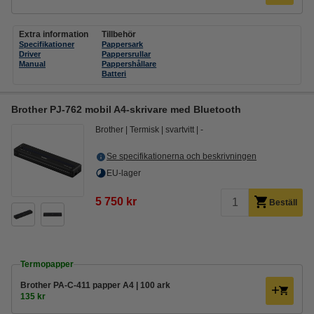
Extra information
Tillbehör
Specifikationer
Pappersark
Driver
Pappersrullar
Manual
Pappershållare
Batteri
Brother PJ-762 mobil A4-skrivare med Bluetooth
Brother
Termisk
svartvitt
-
Se specifikationerna och beskrivningen
EU-lager
5 750 kr
Beställ
Termopapper
Brother PA-C-411 papper A4 | 100 ark
135 kr