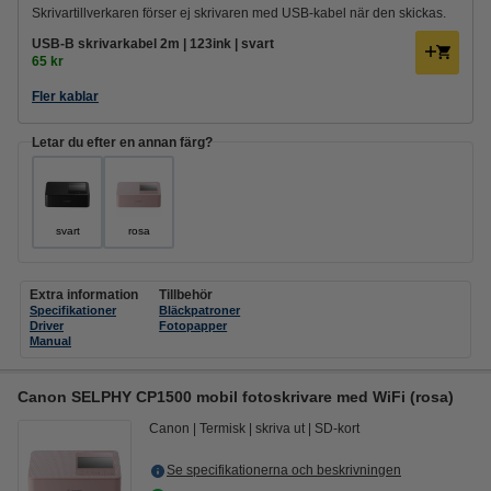
Skrivartillverkaren förser ej skrivaren med USB-kabel när den skickas.
USB-B skrivarkabel 2m | 123ink | svart
65 kr
Fler kablar
Letar du efter en annan färg?
svart
rosa
Extra information
Tillbehör
Specifikationer
Bläckpatroner
Driver
Fotopapper
Manual
Canon SELPHY CP1500 mobil fotoskrivare med WiFi (rosa)
Canon
Termisk
skriva ut
SD-kort
Se specifikationerna och beskrivningen