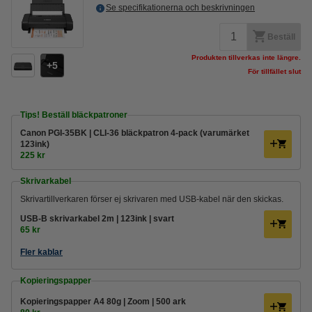
Se specifikationerna och beskrivningen
Beställ
Produkten tillverkas inte längre.
5
För tillfället slut
Tips! Beställ bläckpatroner
Canon PGI-35BK | CLI-36 bläckpatron 4-pack (varumärket
123ink)
225 kr
Skrivarkabel
Skrivartillverkaren förser ej skrivaren med USB-kabel när den skickas.
USB-B skrivarkabel 2m | 123ink | svart
65 kr
Fler kablar
Kopieringspapper
Kopieringspapper A4 80g | Zoom | 500 ark