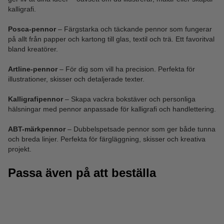
kalligrafi.
Posca-pennor
– Färgstarka och täckande pennor som fungerar
på allt från papper och kartong till glas, textil och trä. Ett favoritval
bland kreatörer.
Artline-pennor
– För dig som vill ha precision. Perfekta för
illustrationer, skisser och detaljerade texter.
Kalligrafipennor
– Skapa vackra bokstäver och personliga
hälsningar med pennor anpassade för kalligrafi och handlettering.
ABT-märkpennor
– Dubbelspetsade pennor som ger både tunna
och breda linjer. Perfekta för färgläggning, skisser och kreativa
projekt.
Passa även på att beställa