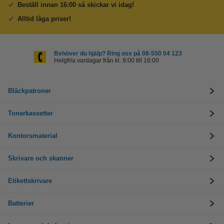
Beställ innan 16:00 så skickar vi idag!
Alltid låga priser!
Behöver du hjälp? Ring oss på 08-550 04 123
Helgfria vardagar från kl. 9:00 till 16:00
Bläckpatroner
Tonerkassetter
Kontorsmaterial
Skrivare och skanner
Etikettskrivare
Batterier