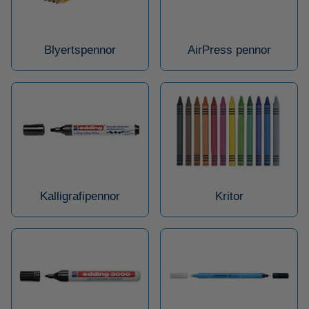
Blyertspennor
AirPress pennor
Kalligrafipennor
Kritor