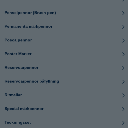
Penselpennor (Brush pen)
Permanenta märkpennor
Posca pennor
Poster Marker
Reservoarpennor
Reservoarpennor påfyllning
Ritmallar
Special märkpennor
Teckningsset