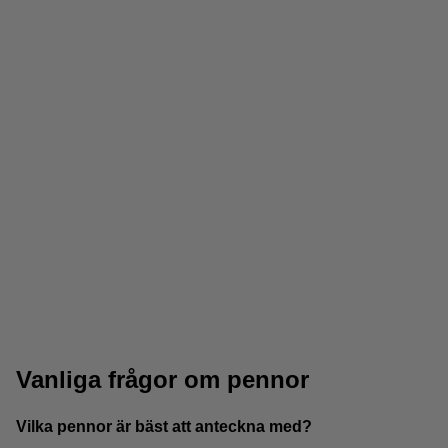
Pärmar
Anteckningsblock
Vanliga frågor om pennor
Vilka pennor är bäst att anteckna med?