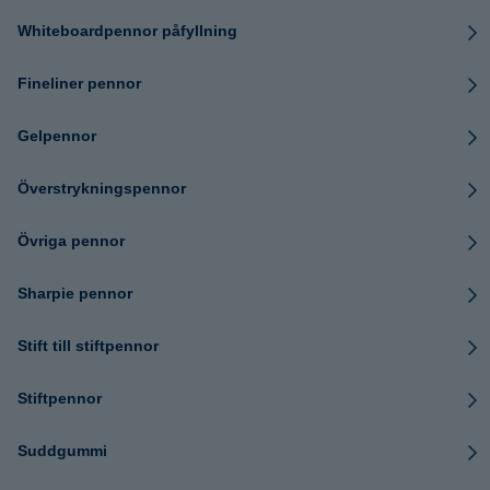
Whiteboardpennor påfyllning
Fineliner pennor
Gelpennor
Överstrykningspennor
Övriga pennor
Sharpie pennor
Stift till stiftpennor
Stiftpennor
Suddgummi