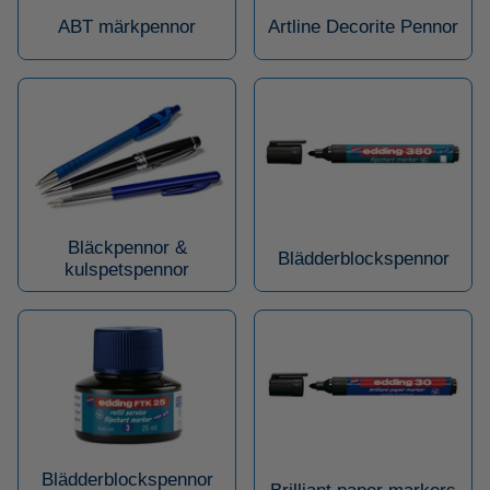
ABT märkpennor
Artline Decorite Pennor
Bläckpennor &
Blädderblockspennor
kulspetspennor
Blädderblockspennor