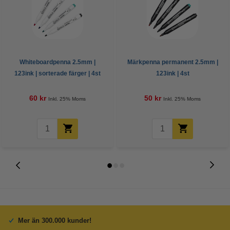
Whiteboardpenna 2.5mm |
Märkpenna permanent 2.5mm |
123ink | sorterade färger | 4st
123ink | 4st
60 kr
50 kr
Inkl. 25% Moms
Inkl. 25% Moms
Mer än 300.000 kunder!