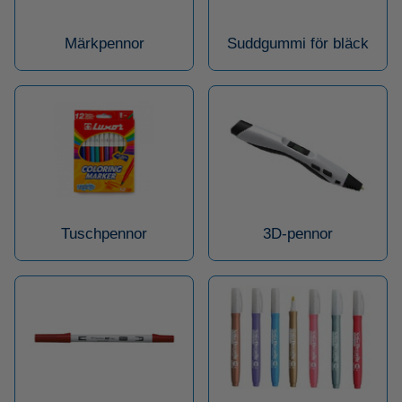
Märkpennor
Suddgummi för bläck
Tuschpennor
3D-pennor