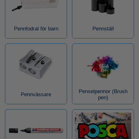
Pennfodral för barn
Pennställ
Penselpennor (Brush
Pennvässare
pen)