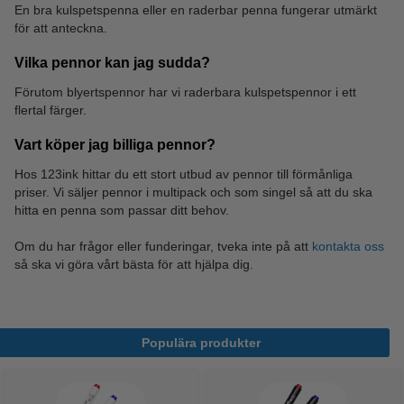
En bra kulspetspenna eller en raderbar penna fungerar utmärkt
för att anteckna.
Brevkorgar
Indexkort
Vilka pennor kan jag sudda?
Förutom blyertspennor har vi raderbara kulspetspennor i ett
flertal färger.
Vart köper jag billiga pennor?
Hos 123ink hittar du ett stort utbud av pennor till förmånliga
priser. Vi säljer pennor i multipack och som singel så att du ska
hitta en penna som passar ditt behov.
Om du har frågor eller funderingar, tveka inte på att
kontakta oss
så ska vi göra vårt bästa för att hjälpa dig.
Populära produkter