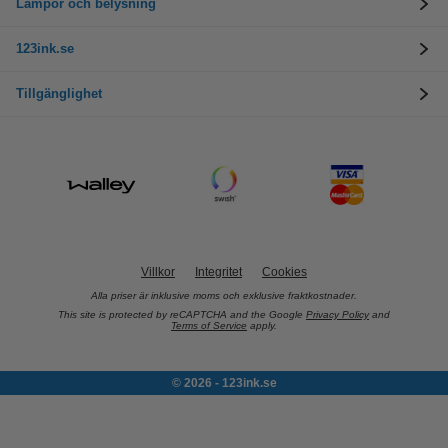
Lampor och belysning
123ink.se
Tillgänglighet
Villkor
Integritet
Cookies
Alla priser är inklusive moms och exklusive fraktkostnader.
This site is protected by reCAPTCHA and the Google
Privacy Policy
and
Terms of Service
apply.
© 2026 - 123ink.se