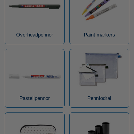
Overheadpennor
Paint markers
Pastellpennor
Pennfodral