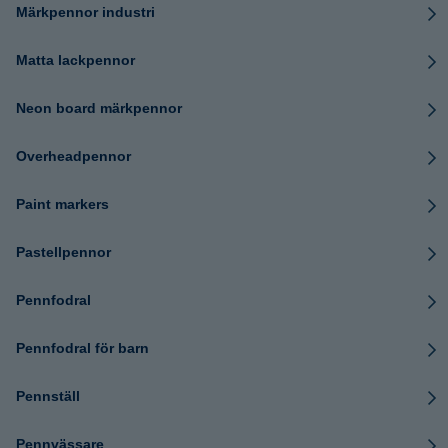
Märkpennor industri
Matta lackpennor
Neon board märkpennor
Overheadpennor
Paint markers
Pastellpennor
Pennfodral
Pennfodral för barn
Pennställ
Pennvässare