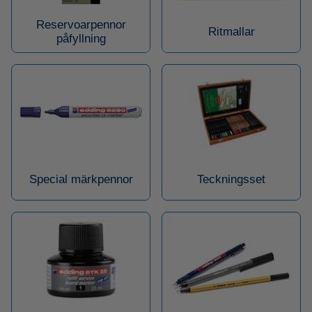
Reservoarpennor
Ritmallar
påfyllning
Special märkpennor
Teckningsset