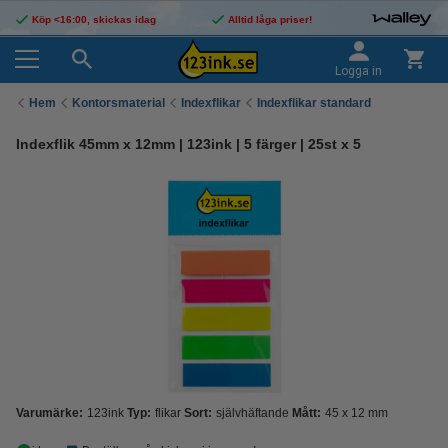
Köp <16:00, skickas idag
Alltid låga priser!
Logga in
Hem
Kontorsmaterial
Indexflikar
Indexflikar standard
Indexflik 45mm x 12mm | 123ink | 5 färger | 25st x 5
Varumärke:
123ink
Typ:
flikar
Sort:
självhäftande
Mått:
45 x 12 mm