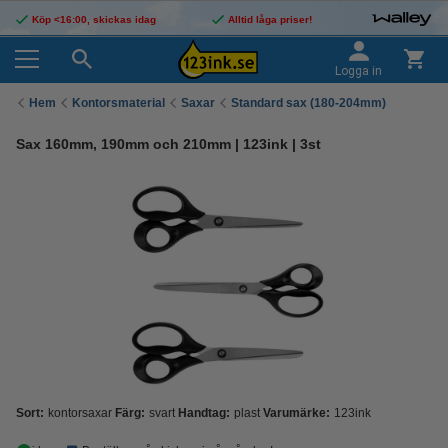
Köp <16:00, skickas idag
Alltid låga priser!
Logga in
Hem
Kontorsmaterial
Saxar
Standard sax (180-204mm)
Sax 160mm, 190mm och 210mm | 123ink | 3st
Sort:
kontorsaxar
Färg:
svart
Handtag:
plast
Varumärke:
123ink