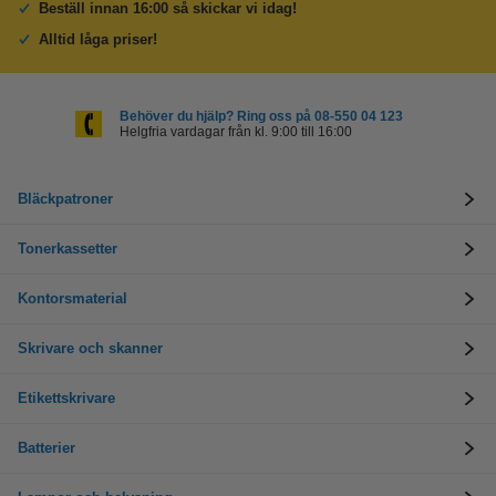
Beställ innan 16:00 så skickar vi idag!
Alltid låga priser!
Behöver du hjälp? Ring oss på 08-550 04 123
Helgfria vardagar från kl. 9:00 till 16:00
Bläckpatroner
Tonerkassetter
Kontorsmaterial
Skrivare och skanner
Etikettskrivare
Batterier