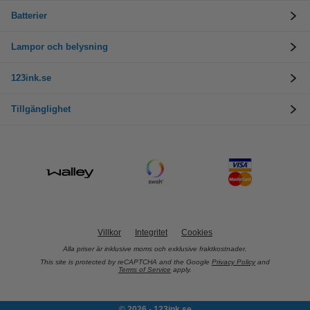
Batterier
Lampor och belysning
123ink.se
Tillgänglighet
Villkor
Integritet
Cookies
Alla priser är inklusive moms och exklusive fraktkostnader.
This site is protected by reCAPTCHA and the Google
Privacy Policy
and
Terms of Service
apply.
© 2026 - 123ink.se