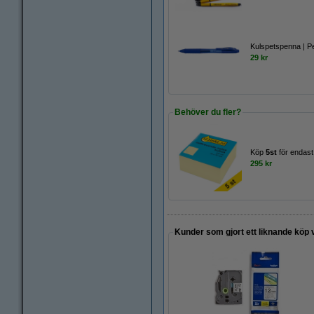
Kulspetspenna | Pe
29 kr
Behöver du fler?
Köp
5st
för endast
295 kr
Kunder som gjort ett liknande köp 