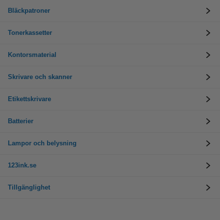
Bläckpatroner
Tonerkassetter
Kontorsmaterial
Skrivare och skanner
Etikettskrivare
Batterier
Lampor och belysning
123ink.se
Tillgänglighet