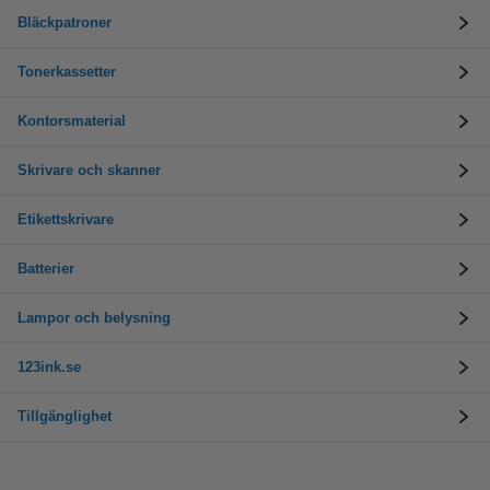
Bläckpatroner
Tonerkassetter
Kontorsmaterial
Skrivare och skanner
Etikettskrivare
Batterier
Lampor och belysning
123ink.se
Tillgänglighet