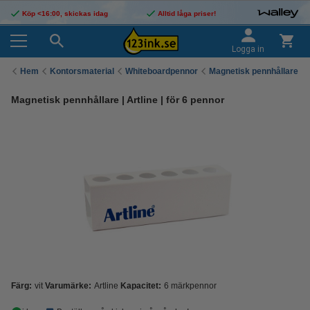
Köp <16:00, skickas idag
Alltid låga priser!
Logga in
Hem
Kontorsmaterial
Whiteboardpennor
Magnetisk pennhållare
Magnetisk pennhållare | Artline | för 6 pennor
Färg:
vit
Varumärke:
Artline
Kapacitet:
6 märkpennor