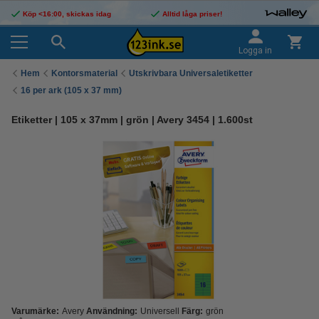
Köp <16:00, skickas idag
Alltid låga priser!
Logga in
Hem
Kontorsmaterial
Utskrivbara Universaletiketter
16 per ark (105 x 37 mm)
Etiketter | 105 x 37mm | grön | Avery 3454 | 1.600st
Varumärke:
Avery
Användning:
Universell
Färg:
grön