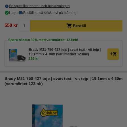
Se specifikationerna och beskrivningen
i lager
Beställ nu så skickar vi på måndag!
550 kr
Beställ
Spara nästan
30%
med varumärket 123ink!
Brady M21-750-427 tejp | svart text - vit tejp |
19,1mm x 4,30m (varumärket 123ink)
395 kr
Brady M21-750-427 tejp | svart text - vit tejp | 19,1mm x 4,30m
(varumärket 123ink)