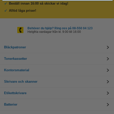
Beställ innan 16:00 så skickar vi idag!
Alltid låga priser!
Behöver du hjälp? Ring oss på 08-550 04 123
Helgfria vardagar från kl. 9:00 till 16:00
Bläckpatroner
Tonerkassetter
Kontorsmaterial
Skrivare och skanner
Etikettskrivare
Batterier