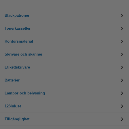
Bläckpatroner
Tonerkassetter
Kontorsmaterial
Skrivare och skanner
Etikettskrivare
Batterier
Lampor och belysning
123ink.se
Tillgänglighet