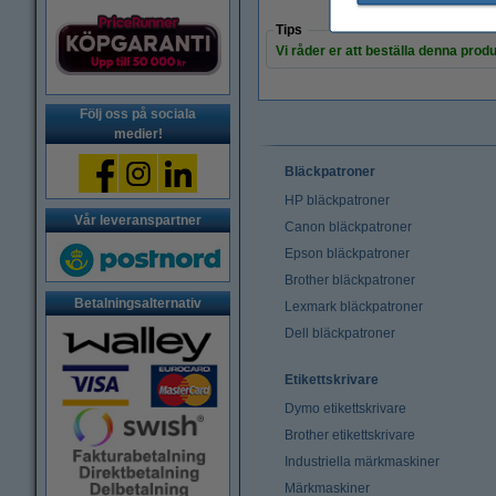
Tips
Vi råder er att beställa denna produ
Följ oss på sociala
medier!
Bläckpatroner
HP bläckpatroner
Vår leveranspartner
Canon bläckpatroner
Epson bläckpatroner
Brother bläckpatroner
Betalningsalternativ
Lexmark bläckpatroner
Dell bläckpatroner
Etikettskrivare
Dymo etikettskrivare
Brother etikettskrivare
Industriella märkmaskiner
Märkmaskiner