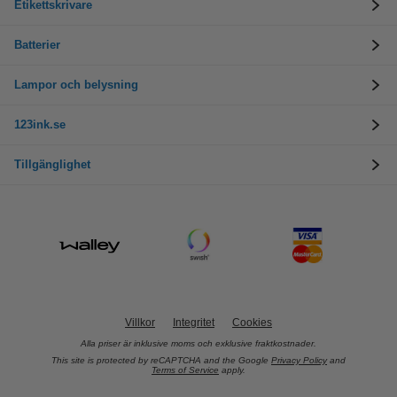
Etikettskrivare
Batterier
Lampor och belysning
123ink.se
Tillgänglighet
Villkor
Integritet
Cookies
Alla priser är inklusive moms och exklusive fraktkostnader.
This site is protected by reCAPTCHA and the Google
Privacy Policy
and
Terms of Service
apply.