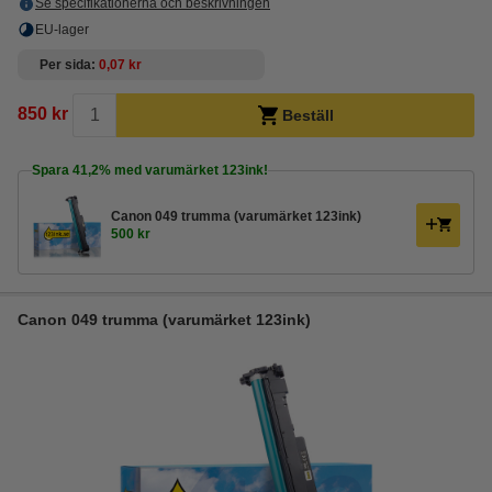
Se specifikationerna och beskrivningen
EU-lager
Per sida
0,07 kr
850 kr
Beställ
Spara
41,2%
med varumärket 123ink!
Canon 049 trumma (varumärket 123ink)
500 kr
Canon 049 trumma (varumärket 123ink)