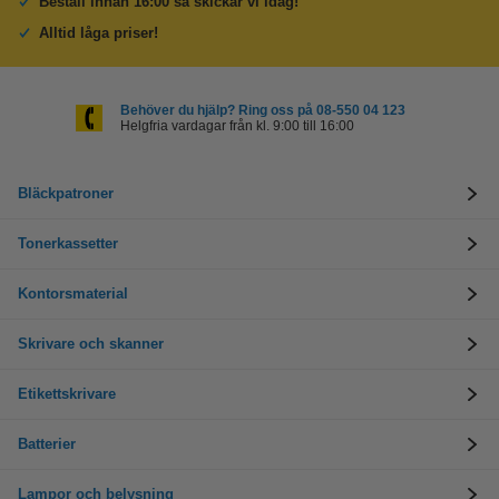
Beställ innan 16:00 så skickar vi idag!
Alltid låga priser!
Behöver du hjälp? Ring oss på 08-550 04 123
Helgfria vardagar från kl. 9:00 till 16:00
Bläckpatroner
Tonerkassetter
Kontorsmaterial
Skrivare och skanner
Etikettskrivare
Batterier
Lampor och belysning