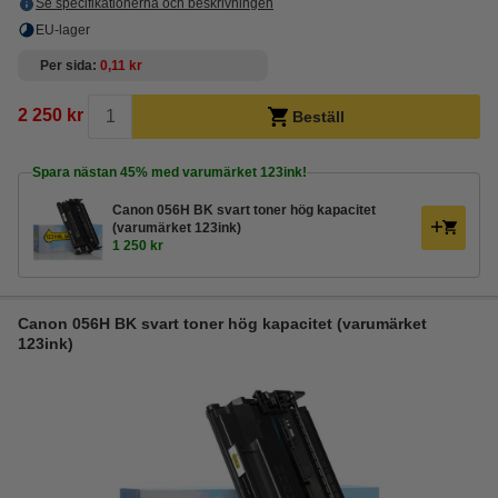
Se specifikationerna och beskrivningen
EU-lager
Per sida
0,11 kr
2 250 kr
Beställ
Spara nästan
45%
med varumärket 123ink!
Canon 056H BK svart toner hög kapacitet
(varumärket 123ink)
1 250 kr
Canon 056H BK svart toner hög kapacitet (varumärket
123ink)