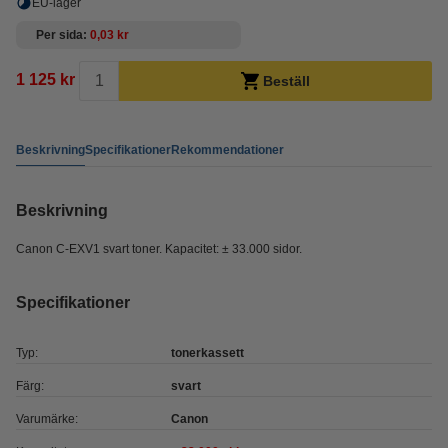
EU-lager
Per sida
0,03 kr
1 125 kr
Beställ
Beskrivning
Specifikationer
Rekommendationer
Beskrivning
Canon C-EXV1 svart toner. Kapacitet: ± 33.000 sidor.
Specifikationer
Typ:
tonerkassett
Färg:
svart
Varumärke:
Canon