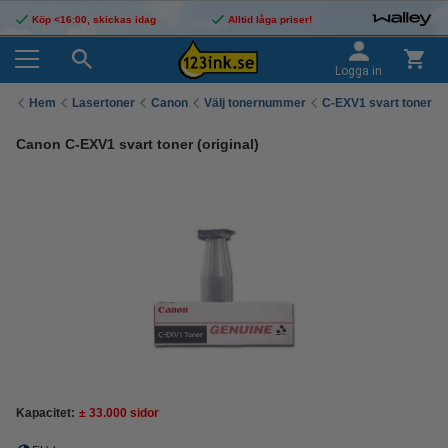
Köp <16:00, skickas idag
Alltid låga priser!
Logga in
Hem
Lasertoner
Canon
Välj tonernummer
C-EXV1 svart toner
Canon C-EXV1 svart toner (original)
Kapacitet:
± 33.000 sidor