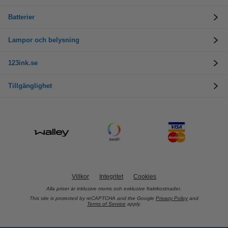
Batterier
Lampor och belysning
123ink.se
Tillgänglighet
Villkor
Integritet
Cookies
Alla priser är inklusive moms och exklusive fraktkostnader.
This site is protected by reCAPTCHA and the Google
Privacy Policy
and
Terms of Service
apply.