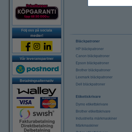
Följ oss på sociala
medier!
Bläckpatroner
HP bläckpatroner
Canon bläckpatroner
Vår leveranspartner
Epson bläckpatroner
Brother bläckpatroner
Lexmark bläckpatroner
Betalningsalternativ
Dell bläckpatroner
Etikettskrivare
Dymo etikettskrivare
Brother etikettskrivare
Industriella märkmaskiner
Märkmaskiner