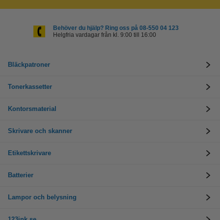
Behöver du hjälp? Ring oss på 08-550 04 123
Helgfria vardagar från kl. 9:00 till 16:00
Bläckpatroner
Tonerkassetter
Kontorsmaterial
Skrivare och skanner
Etikettskrivare
Batterier
Lampor och belysning
123ink.se