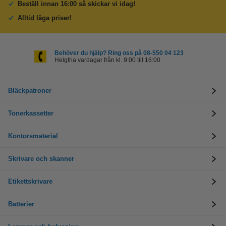
Beställ innan 16:00 så skickar vi idag!
Alltid låga priser!
Behöver du hjälp? Ring oss på 08-550 04 123
Helgfria vardagar från kl. 9:00 till 16:00
Bläckpatroner
Tonerkassetter
Kontorsmaterial
Skrivare och skanner
Etikettskrivare
Batterier