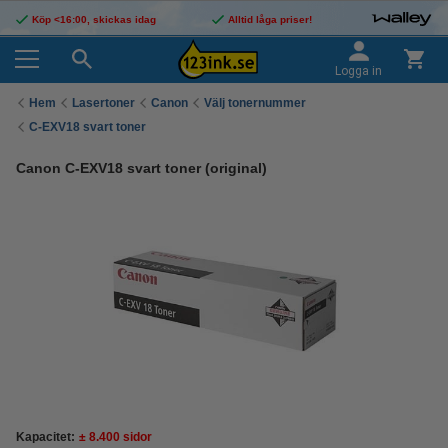
Köp <16:00, skickas idag
Alltid låga priser!
Logga in
Hem
Lasertoner
Canon
Välj tonernummer
C-EXV18 svart toner
Canon C-EXV18 svart toner (original)
Kapacitet:
± 8.400 sidor