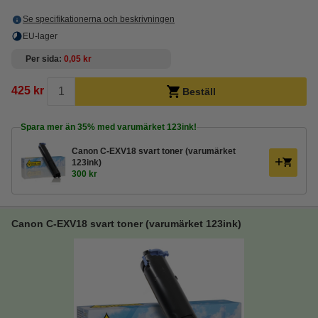
Se specifikationerna och beskrivningen
EU-lager
Per sida
0,05 kr
425 kr
Beställ
Spara mer än
35%
med varumärket 123ink!
Canon C-EXV18 svart toner (varumärket
123ink)
300 kr
Canon C-EXV18 svart toner (varumärket 123ink)