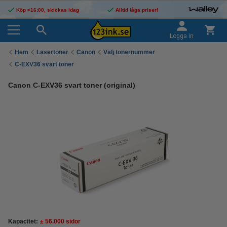
Köp <16:00, skickas idag
Alltid låga priser!
Logga in
Hem
Lasertoner
Canon
Välj tonernummer
C-EXV36 svart toner
Canon C-EXV36 svart toner (original)
Kapacitet:
± 56.000 sidor