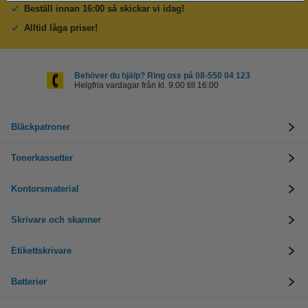
Beställ innan 16:00 så skickar vi idag!
Alltid låga priser!
Behöver du hjälp? Ring oss på 08-550 04 123
Helgfria vardagar från kl. 9:00 till 16:00
Bläckpatroner
Tonerkassetter
Kontorsmaterial
Skrivare och skanner
Etikettskrivare
Batterier