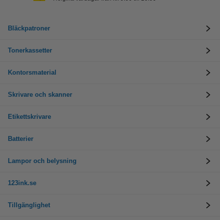
Bläckpatroner
Tonerkassetter
Kontorsmaterial
Skrivare och skanner
Etikettskrivare
Batterier
Lampor och belysning
123ink.se
Tillgänglighet