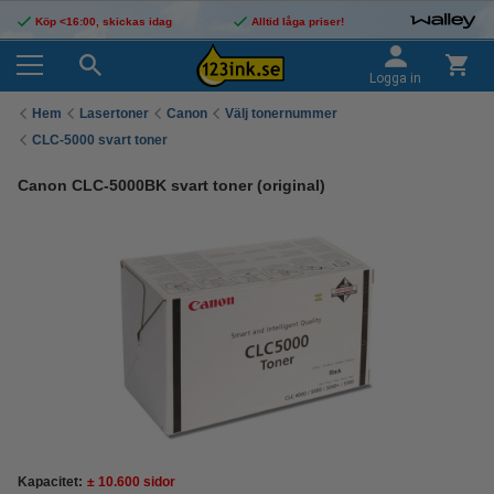
Köp <16:00, skickas idag
Alltid låga priser!
Logga in
Hem
Lasertoner
Canon
Välj tonernummer
CLC-5000 svart toner
Canon CLC-5000BK svart toner (original)
Kapacitet:
± 10.600 sidor