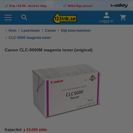
Köp <16:00, skickas idag
Alltid låga priser!
Logga in
Hem
Lasertoner
Canon
Välj tonernummer
CLC-5000 magenta toner
Canon CLC-5000M magenta toner (original)
Kapacitet:
± 15.000 sidor