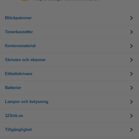
Bläckpatroner
Tonerkassetter
Kontorsmaterial
Skrivare och skanner
Etikettskrivare
Batterier
Lampor och belysning
123ink.se
Tillgänglighet