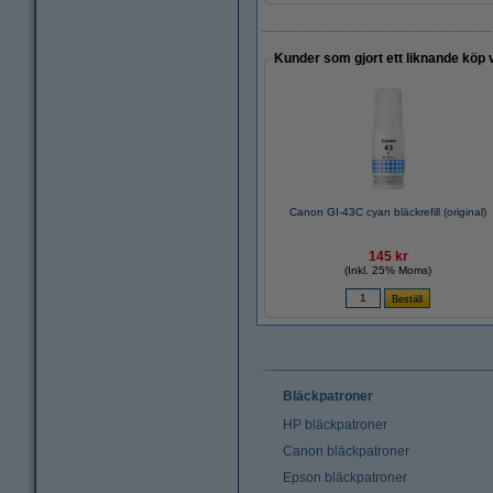
Kunder som gjort ett liknande köp 
Canon GI-43C cyan bläckrefill (original)
145 kr
(Inkl. 25% Moms)
Bläckpatroner
HP bläckpatroner
Canon bläckpatroner
Epson bläckpatroner