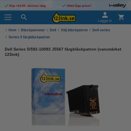
Köp <16:00, skickas idag
Alltid låga priser!
Logga in
Hem
Bläckpatroner
Dell
Välj bläckpatron
Dell series
Series 5 färgbläckpatron
Dell Series 5/592-10093 J5567 färgbläckpatron (varumärket
123ink)