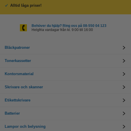
Alltid låga priser!
Behöver du hjälp? Ring oss på 08-550 04 123
Helgfria vardagar från kl. 9:00 till 16:00
Bläckpatroner
Tonerkassetter
Kontorsmaterial
Skrivare och skanner
Etikettskrivare
Batterier
Lampor och belysning