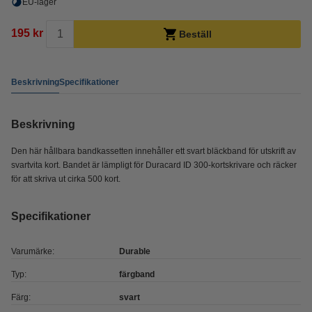
EU-lager
195 kr
Beställ
Beskrivning
Specifikationer
Beskrivning
Den här hållbara bandkassetten innehåller ett svart bläckband för utskrift av
svartvita kort. Bandet är lämpligt för Duracard ID 300-kortskrivare och räcker
för att skriva ut cirka 500 kort.
Specifikationer
Varumärke:
Durable
Typ:
färgband
Färg:
svart