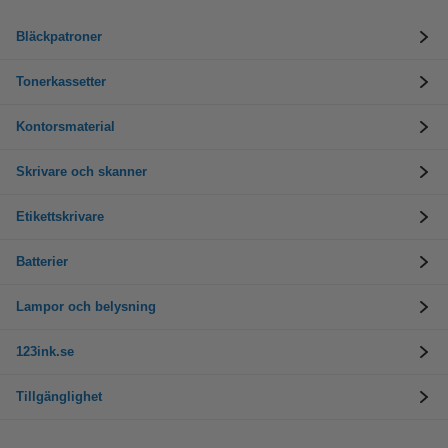
Bläckpatroner
Tonerkassetter
Kontorsmaterial
Skrivare och skanner
Etikettskrivare
Batterier
Lampor och belysning
123ink.se
Tillgänglighet