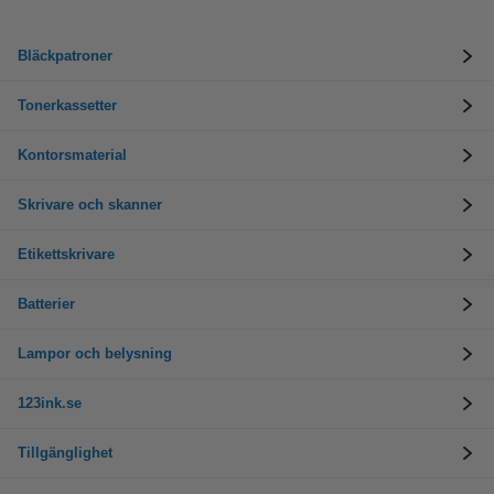
Bläckpatroner
Tonerkassetter
Kontorsmaterial
Skrivare och skanner
Etikettskrivare
Batterier
Lampor och belysning
123ink.se
Tillgänglighet