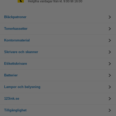
Helgfria vardagar från kl. 9:00 till 16:00
Bläckpatroner
Tonerkassetter
Kontorsmaterial
Skrivare och skanner
Etikettskrivare
Batterier
Lampor och belysning
123ink.se
Tillgänglighet