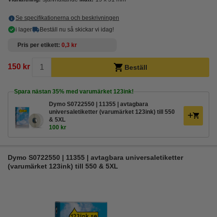
Se specifikationerna och beskrivningen
i lager
Beställ nu så skickar vi idag!
Pris per etikett
0,3 kr
150 kr
Beställ
Spara nästan
35%
med varumärket 123ink!
Dymo S0722550 | 11355 | avtagbara
universaletiketter (varumärket 123ink) till 550
& 5XL
100 kr
Dymo S0722550 | 11355 | avtagbara universaletiketter
(varumärket 123ink) till 550 & 5XL