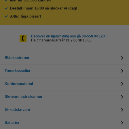
Mer än 300.000 kunder!
Beställ innan 16:00 så skickar vi idag!
Alltid låga priser!
Behöver du hjälp? Ring oss på 08-550 04 123
Helgfria vardagar från kl. 9:00 till 16:00
Bläckpatroner
Tonerkassetter
Kontorsmaterial
Skrivare och skanner
Etikettskrivare
Batterier