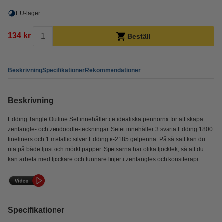
EU-lager
134 kr
Beställ
Beskrivning
Specifikationer
Rekommendationer
Beskrivning
Edding Tangle Outline Set innehåller de idealiska pennorna för att skapa
zentangle- och zendoodle-teckningar. Setet innehåller 3 svarta Edding 1800
fineliners och 1 metallic silver Edding e-2185 gelpenna. På så sätt kan du
rita på både ljust och mörkt papper. Spetsarna har olika tjocklek, så att du
kan arbeta med tjockare och tunnare linjer i zentangles och konstterapi.
Specifikationer