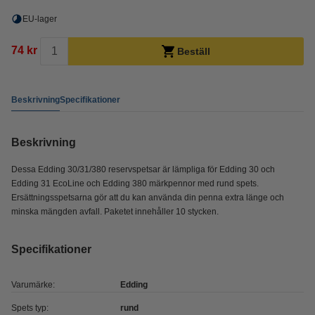
EU-lager
74 kr
Beställ
Beskrivning
Specifikationer
Beskrivning
Dessa Edding 30/31/380 reservspetsar är lämpliga för Edding 30 och
Edding 31 EcoLine och Edding 380 märkpennor med rund spets.
Ersättningsspetsarna gör att du kan använda din penna extra länge och
minska mängden avfall. Paketet innehåller 10 stycken.
Specifikationer
Varumärke:
Edding
Spets typ:
rund