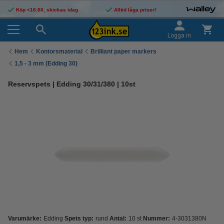
Köp <16:00, skickas idag
Alltid låga priser!
Logga in
Hem
Kontorsmaterial
Brilliant paper markers
1,5 - 3 mm (Edding 30)
Reservspets | Edding 30/31/380 | 10st
Varumärke:
Edding
Spets typ:
rund
Antal:
10 st
Nummer:
4-3031380N