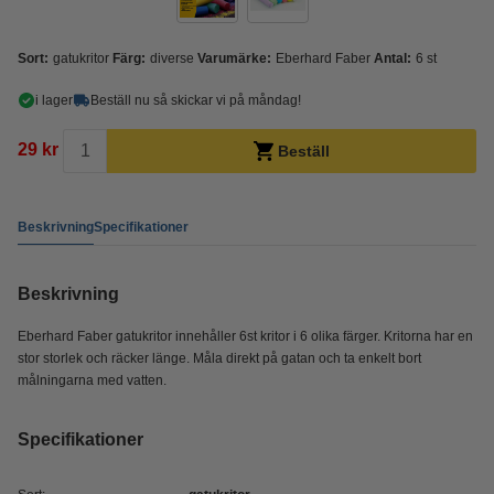
Sort:
gatukritor
Färg:
diverse
Varumärke:
Eberhard Faber
Antal:
6 st
i lager
Beställ nu så skickar vi på måndag!
29 kr
Beställ
Beskrivning
Specifikationer
Beskrivning
Eberhard Faber gatukritor innehåller 6st kritor i 6 olika färger. Kritorna har en
stor storlek och räcker länge. Måla direkt på gatan och ta enkelt bort
målningarna med vatten.
Specifikationer