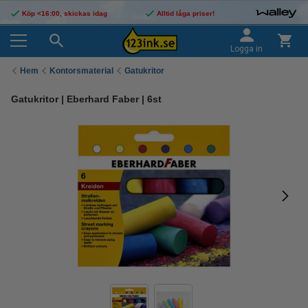
Köp <16:00, skickas idag
Alltid låga priser!
Logga in
Hem
Kontorsmaterial
Gatukritor
Gatukritor | Eberhard Faber | 6st