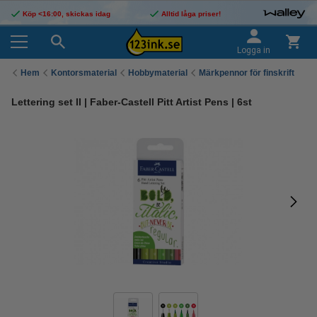
Köp <16:00, skickas idag
Alltid låga priser!
Logga in
Hem
Kontorsmaterial
Hobbymaterial
Märkpennor för finskrift
Lettering set II | Faber-Castell Pitt Artist Pens | 6st