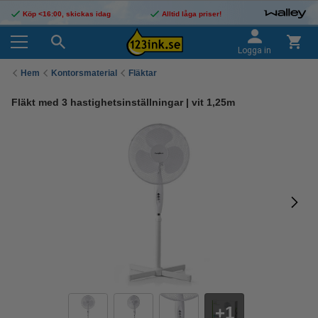
Köp <16:00, skickas idag
Alltid låga priser!
Logga in
Hem
Kontorsmaterial
Fläktar
Fläkt med 3 hastighetsinställningar | vit 1,25m
1