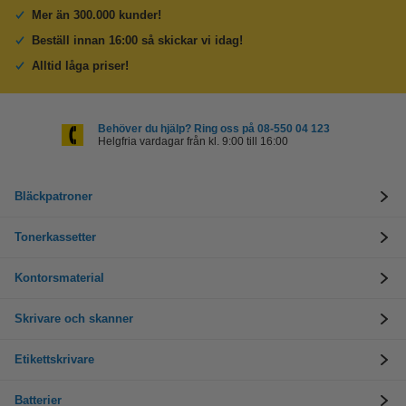
Mer än 300.000 kunder!
Beställ innan 16:00 så skickar vi idag!
Alltid låga priser!
Behöver du hjälp? Ring oss på 08-550 04 123
Helgfria vardagar från kl. 9:00 till 16:00
Bläckpatroner
Tonerkassetter
Kontorsmaterial
Skrivare och skanner
Etikettskrivare
Batterier