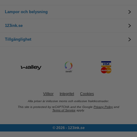
Lampor och belysning
123ink.se
Tillgänglighet
Villkor
Integritet
Cookies
Alla priser är inklusive moms och exklusive fraktkostnader.
This site is protected by reCAPTCHA and the Google
Privacy Policy
and
Terms of Service
apply.
© 2026 - 123ink.se