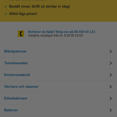
Beställ innan 16:00 så skickar vi idag!
Alltid låga priser!
Behöver du hjälp? Ring oss på 08-550 04 123
Helgfria vardagar från kl. 9:00 till 16:00
Bläckpatroner
Tonerkassetter
Kontorsmaterial
Skrivare och skanner
Etikettskrivare
Batterier