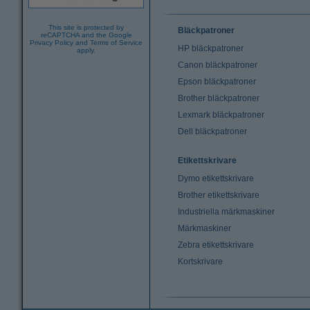
This site is protected by
Bläckpatroner
reCAPTCHA and the Google
Privacy Policy
and
Terms of Service
HP bläckpatroner
apply.
Canon bläckpatroner
Epson bläckpatroner
Brother bläckpatroner
Lexmark bläckpatroner
Dell bläckpatroner
Etikettskrivare
Dymo etikettskrivare
Brother etikettskrivare
Industriella märkmaskiner
Märkmaskiner
Zebra etikettskrivare
Kortskrivare