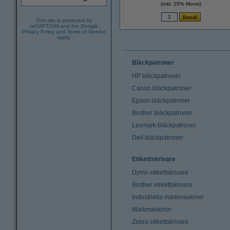
(Inkl. 25% Moms)
This site is protected by
reCAPTCHA and the Google
Privacy Policy
and
Terms of Service
apply.
Bläckpatroner
HP bläckpatroner
Canon bläckpatroner
Epson bläckpatroner
Brother bläckpatroner
Lexmark bläckpatroner
Dell bläckpatroner
Etikettskrivare
Dymo etikettskrivare
Brother etikettskrivare
Industriella märkmaskiner
Märkmaskiner
Zebra etikettskrivare