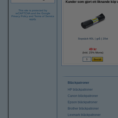
Kunder som gjort ett liknande köp 
This site is protected by
reCAPTCHA and the Google
Privacy Policy
and
Terms of Service
apply.
Sopsäck 60L | grå | 20st
49 kr
(Inkl. 25% Moms)
Bläckpatroner
HP bläckpatroner
Canon bläckpatroner
Epson bläckpatroner
Brother bläckpatroner
Lexmark bläckpatroner