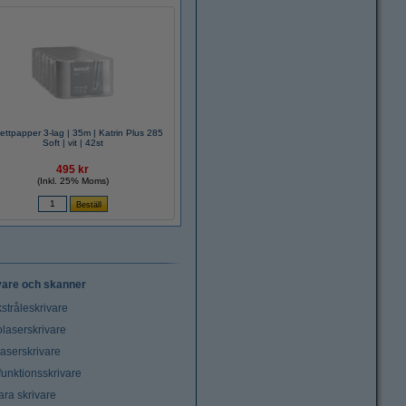
ettpapper 3-lag | 35m | Katrin Plus 285
Soft | vit | 42st
495 kr
(Inkl. 25% Moms)
vare och skanner
stråleskrivare
laserskrivare
laserskrivare
funktionsskrivare
ara skrivare