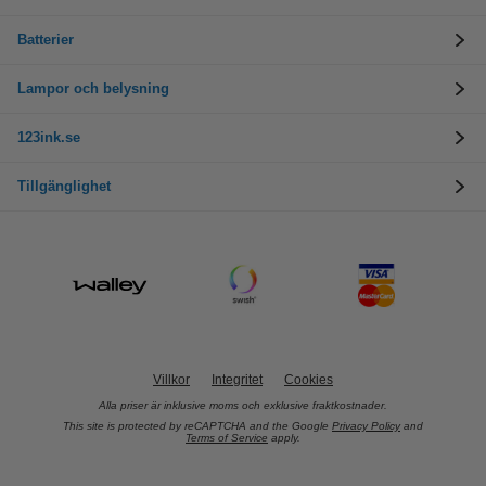
Batterier
Lampor och belysning
123ink.se
Tillgänglighet
Villkor
Integritet
Cookies
Alla priser är inklusive moms och exklusive fraktkostnader.
This site is protected by reCAPTCHA and the Google
Privacy Policy
and
Terms of Service
apply.