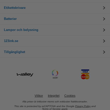
Etikettskrivare
Batterier
Lampor och belysning
123ink.se
Tillgänglighet
Villkor
Integritet
Cookies
Alla priser är inklusive moms och exklusive fraktkostnader.
This site is protected by reCAPTCHA and the Google
Privacy Policy
and
Terms of Service
apply.