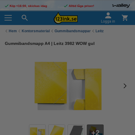
Köp <16:00, skickas idag
Alltid låga priser!
Logga in
Hem
Kontorsmaterial
Gummibandsmappar
Leitz
Gummibandsmapp A4 | Leitz 3982 WOW gul
2