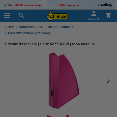
Köp <16:00, skickas idag
Alltid låga priser!
Logga in
Hem
Kontorsmaterial
Tidskriftssamlare
Tidskriftssamlare (standard)
Tidsskriftssamlare | Leitz 5277 WOW | rosa metallic