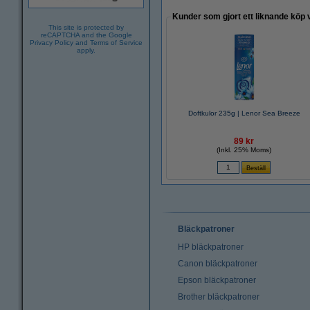
Kunder som gjort ett liknande köp 
This site is protected by
reCAPTCHA and the Google
Privacy Policy
and
Terms of Service
apply.
Doftkulor 235g | Lenor Sea Breeze
89 kr
(Inkl. 25% Moms)
Bläckpatroner
HP bläckpatroner
Canon bläckpatroner
Epson bläckpatroner
Brother bläckpatroner