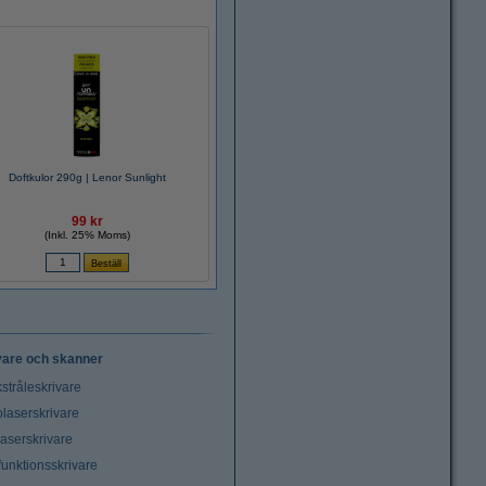
Doftkulor 290g | Lenor Sunlight
99 kr
(Inkl. 25% Moms)
vare och skanner
stråleskrivare
laserskrivare
laserskrivare
funktionsskrivare