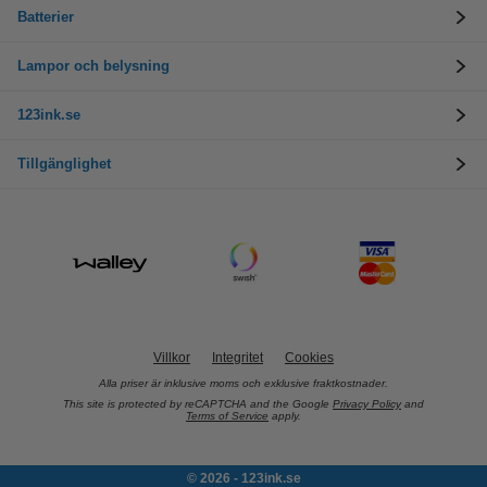
Batterier
Lampor och belysning
123ink.se
Tillgänglighet
Villkor
Integritet
Cookies
Alla priser är inklusive moms och exklusive fraktkostnader.
This site is protected by reCAPTCHA and the Google
Privacy Policy
and
Terms of Service
apply.
© 2026 - 123ink.se