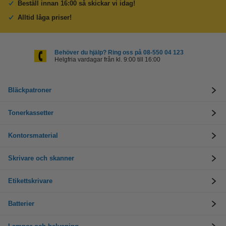
Beställ innan 16:00 så skickar vi idag!
Alltid låga priser!
Behöver du hjälp? Ring oss på 08-550 04 123
Helgfria vardagar från kl. 9:00 till 16:00
Bläckpatroner
Tonerkassetter
Kontorsmaterial
Skrivare och skanner
Etikettskrivare
Batterier